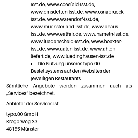
isst.de, www.coesfeld-isst.de,
www.emsdetten-isst.de, www.osnabrueck-
isst.de, www.warendorf-isst.de,
www.muensterland-isst.de, www.ahaus-
isst.de, www.eatfair.de, www.hameln-isst.de,
www.luedenscheid-isst.de, www.hoexter-
isst.de, www.aalen-isst.de, www.ahlen-
liefert.de, www.luedinghausen-isst.de
Die Nutzung unseres typo.00-
Bestellsystems auf den Websites der
jeweiligen Restaurants
Sämtliche Angebote werden zusammen auch als
„Services“ bezeichnet.
Anbieter der Services ist:
typo.00 GmbH
Krögerweg 33
48155 Münster