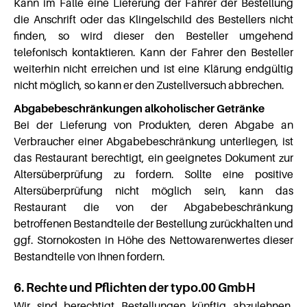
Kann im Falle eine Lieferung der Fahrer der Bestellung
die Anschrift oder das Klingelschild des Bestellers nicht
finden, so wird dieser den Besteller umgehend
telefonisch kontaktieren. Kann der Fahrer den Besteller
weiterhin nicht erreichen und ist eine Klärung endgültig
nicht möglich, so kann er den Zustellversuch abbrechen.
Abgabebeschränkungen alkoholischer Getränke
Bei der Lieferung von Produkten, deren Abgabe an
Verbraucher einer Abgabebeschränkung unterliegen, ist
das Restaurant berechtigt, ein geeignetes Dokument zur
Altersüberprüfung zu fordern. Sollte eine positive
Altersüberprüfung nicht möglich sein, kann das
Restaurant die von der Abgabebeschränkung
betroffenen Bestandteile der Bestellung zurückhalten und
ggf. Stornokosten in Höhe des Nettowarenwertes dieser
Bestandteile von Ihnen fordern.
6. Rechte und Pflichten der typo.00 GmbH
Wir sind berechtigt Bestellungen künftig abzulehnen,